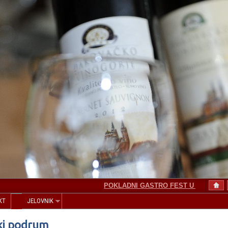
POKLADNI GASTRO FEST U ĐAKOVU
KT
JELOVNIK
ki podrum