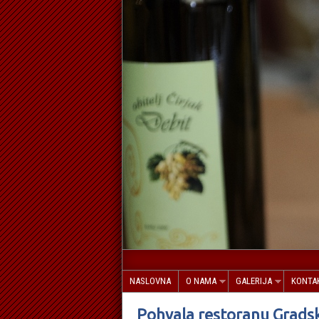
NASLOVNA
O NAMA
GALERIJA
KONTA
Pohvala restoranu Grads