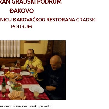
RAN GRADSKI PODRUM
ĐAKOVO
ANICU ĐAKOVAČKOG RESTORANA
GRADSKI
PODRUM
nu slave svoju veliku pobjedu!