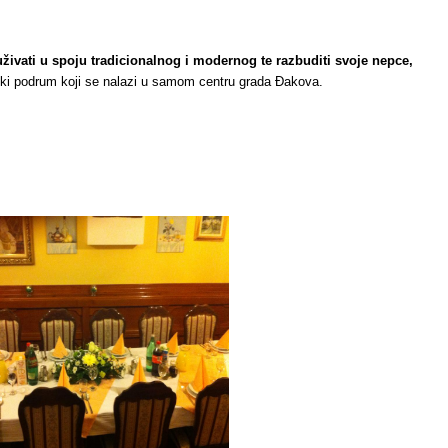
uživati u spoju tradicionalnog i modernog te razbuditi svoje nepce,
i podrum koji se nalazi u samom centru grada Đakova.