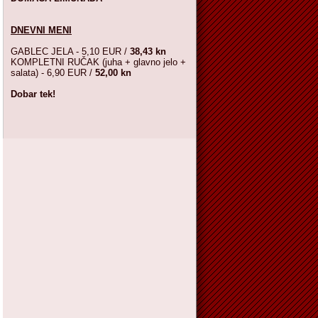
DNEVNI MENI
GABLEC JELA - 5,10 EUR /
38,43 kn
KOMPLETNI RUČAK (juha + glavno jelo +
salata) - 6,90 EUR /
52,00 kn
Dobar tek!