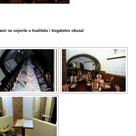
sami se uvjerite u kvalitetu i bogatstvo okusa!