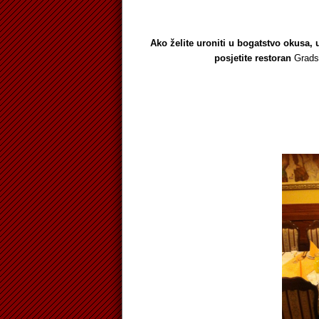
Ako želite uroniti u bogatstvo okusa, 
posjetite restoran
Gradsk