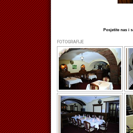
Posjetite nas i 
FOTOGRAFIJE