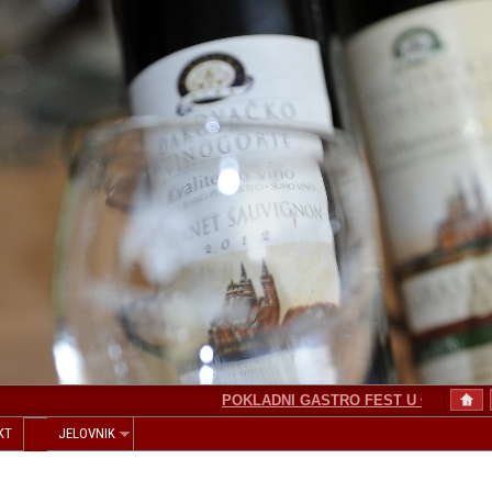
POKLADNI GASTRO FEST U ĐAKOVU
KT
JELOVNIK