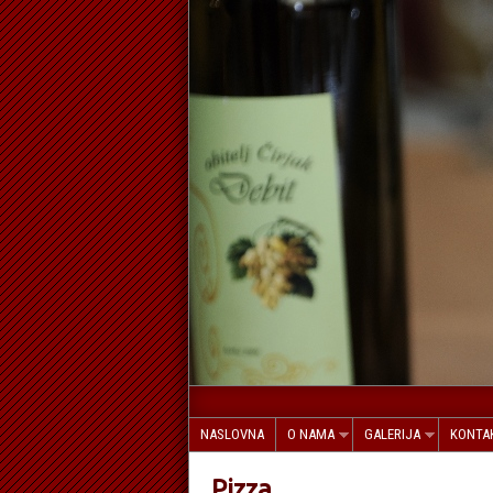
NASLOVNA
O NAMA
GALERIJA
KONTA
Pizza