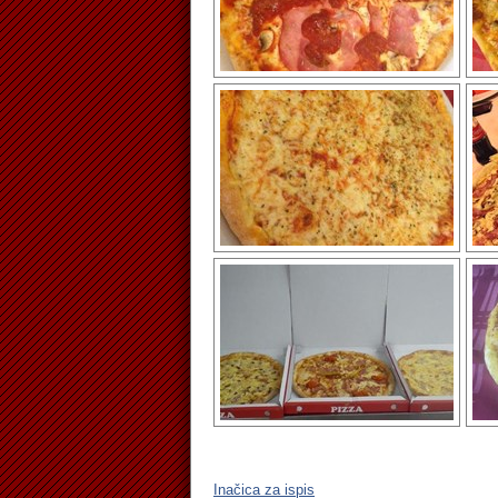
Inačica za ispis