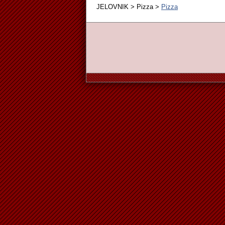
JELOVNIK > Pizza >
Pizza