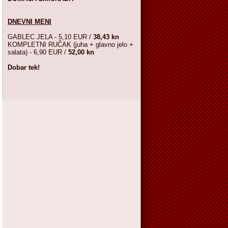
DNEVNI MENI
GABLEC JELA - 5,10 EUR /
38,43 kn
KOMPLETNI RUČAK (juha + glavno jelo +
salata) - 6,90 EUR /
52,00 kn
Dobar tek!