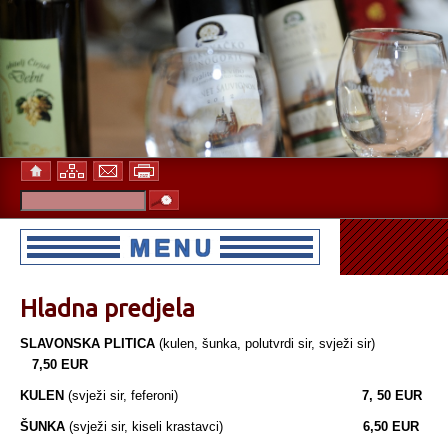
Hladna predjela
SLAVONSKA PLITICA
(kulen, šunka, polutvrdi sir, svježi sir)
7,50 EUR
KULEN
(svježi sir, feferoni)
7, 50 EUR
ŠUNKA
(svježi sir, kiseli krastavci)
6,50 EUR